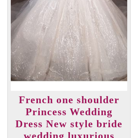
French one shoulder
Princess Wedding
Dress New style bride
wedding luxurious