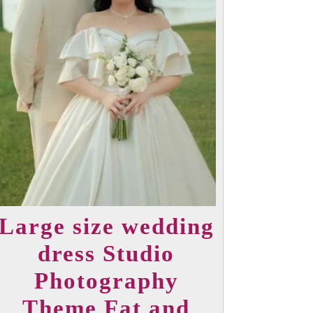
Large size wedding
dress Studio
Photography
Theme Fat and