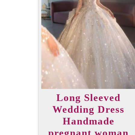
Long Sleeved
Wedding Dress
Handmade
pregnant woman