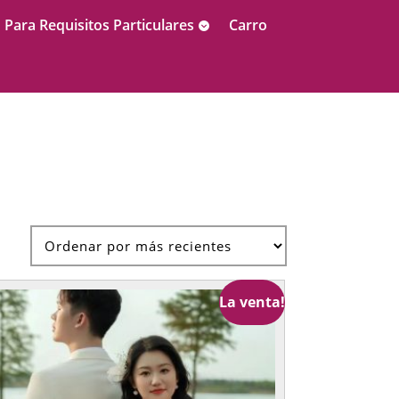
Para Requisitos Particulares
Carro
La venta!